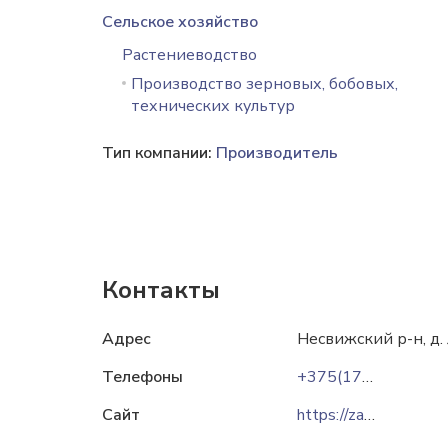
Сельское хозяйство
Растениеводство
Производство зерновых, бобовых,
технических культур
Тип компании:
Производитель
Контакты
Адрес
Несвижский р-н, д.
Телефоны
+375(1770)3-53-43
Сайт
https://zao1maya.ibiz.by