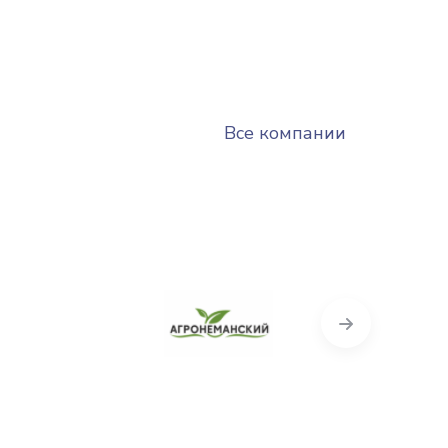
Все компании
Next