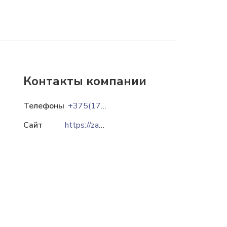
Контакты компании
Телефоны
+375(1770)3-53-43
Сайт
https://zao1maya.ibiz.by