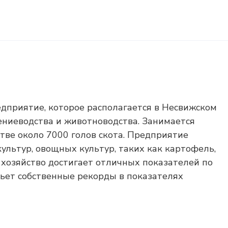
едприятие, которое располагается в Несвижском
ениеводства и животноводства. Занимается
тве около 7000 голов скота. Предприятие
льтур, овощных культур, таких как картофель,
д хозяйство достигает отличных показателей по
бьет собственные рекорды в показателях