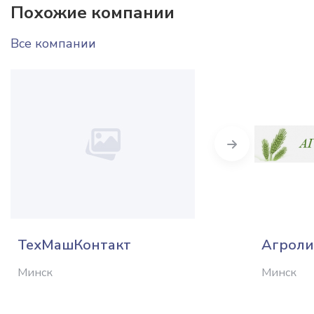
Похожие компании
Все компании
Next
ТехМашКонтакт
Агроли
Минск
Минск