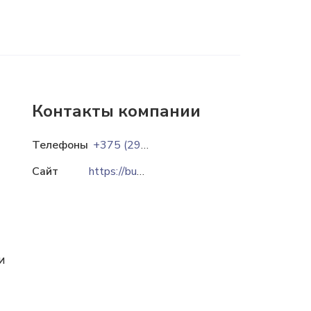
Контакты компании
Телефоны
+375 (29) 676-89-67
Сайт
https://bumtara.by
и