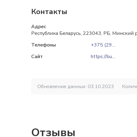
Контакты
Адрес
Республика Беларусь, 223043, РБ, Минский р
Телефоны
+375 (29) 676-89-67
Сайт
https://bumtara.by
Обновление данных: 03.10.2023
Колич
Отзывы