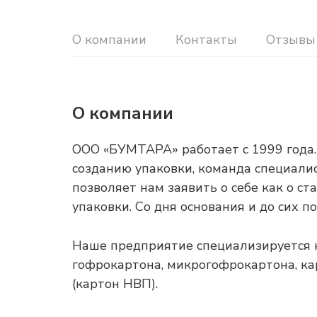
О компании
Контакты
Отзывы
О компании
ООО «БУМТАРА» работает с 1999 года.
созданию упаковки, команда специалис
позволяет нам заявить о себе как о с
упаковки. Со дня основания и до сих 
Наше предприятие специализируется 
гофрокартона, микрогофрокартона, ка
(картон НВП).