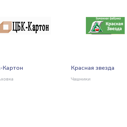
-Картон
Красная звезда
ьховка
Чашники