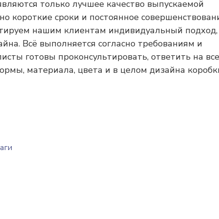
вляются только лучшее качество выпускаемой
но короткие сроки и постоянное совершенствован
антируем нашим клиентам индивидуальный подход,
айна. Всё выполняется согласно требованиям и
исты готовы проконсультировать, ответить на вс
рмы, материала, цвета и в целом дизайна коробк
аги