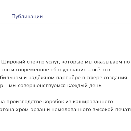
Публикации
 Широкий спектр услуг, которые мы оказываем по
тов и современное оборудование – всё это
табильном и надёжном партнёре в сфере создания
пор – мы совершенствуемся каждый день.
на производстве коробок из кашированного
ртона хром-эрзац и немелованного высокой печат