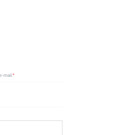
e-mail
*