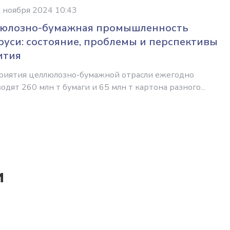
 ноября 2024 10:43
юлозно-бумажная промышленность
руси: состояние, проблемы и перспективы
ития
риятия целлюлозно-бумажной отрасли ежегодно
одят 260 млн т бумаги и 65 млн т картона разного...
и