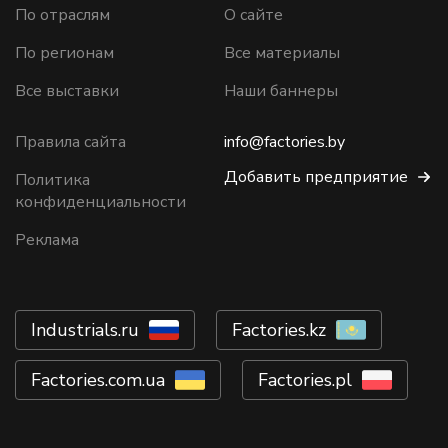
По отраслям
О сайте
По регионам
Все материалы
Все выставки
Наши баннеры
Правила сайта
info@factories.by
Добавить предприятие
Политика
конфиденциальности
Реклама
Industrials.ru
Factories.kz
Factories.com.ua
Factories.pl