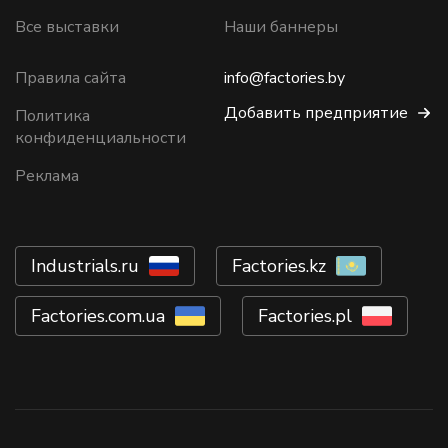
Все выставки
Наши баннеры
Правила сайта
info@factories.by
Добавить предприятие
Политика
конфиденциальности
Реклама
Industrials.ru
Factories.kz
Factories.com.ua
Factories.pl