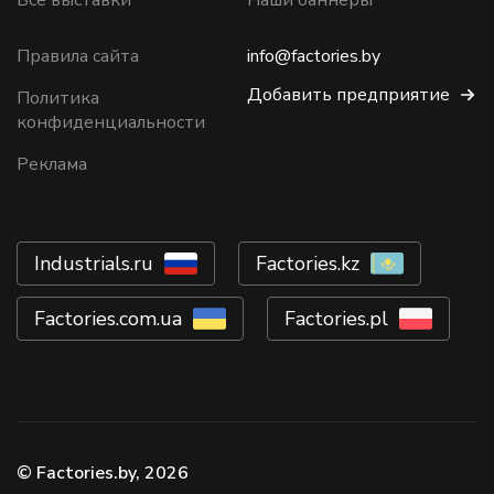
Все выставки
Наши баннеры
Правила сайта
info@factories.by
Добавить предприятие
Политика
конфиденциальности
Реклама
Industrials.ru
Factories.kz
Factories.com.ua
Factories.pl
© Factories.by, 2026