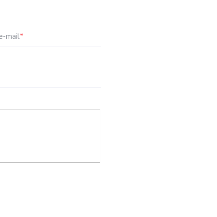
e-mail
*