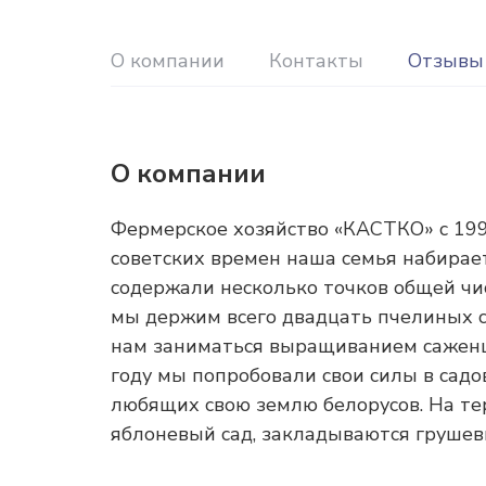
О компании
Контакты
Отзывы
О компании
Фермерское хозяйство «КАСТКО» с 199
советских времен наша семья набирае
содержали несколько точков общей чи
мы держим всего двадцать пчелиных се
нам заниматься выращиванием саженце
году мы попробовали свои силы в сад
любящих свою землю белорусов. На те
яблоневый сад, закладываются грушев