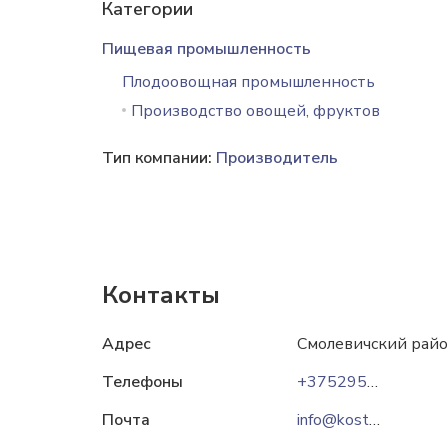
Категории
Пищевая промышленность
Плодоовощная промышленность
Производство овощей, фруктов
Тип компании:
Производитель
Контакты
Адрес
Смолевичский район
Телефоны
+375295563349
Почта
info@kostka.by