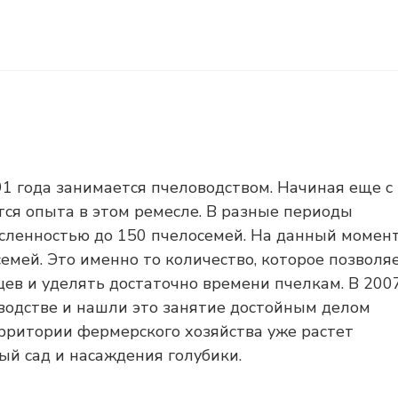
1 года занимается пчеловодством. Начиная еще с
тся опыта в этом ремесле. В разные периоды
сленностью до 150 пчелосемей. На данный момен
мей. Это именно то количество, которое позволя
в и уделять достаточно времени пчелкам. В 200
оводстве и нашли это занятие достойным делом
рритории фермерского хозяйства уже растет
ый сад и насаждения голубики.