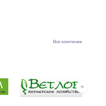
Все компании
Next