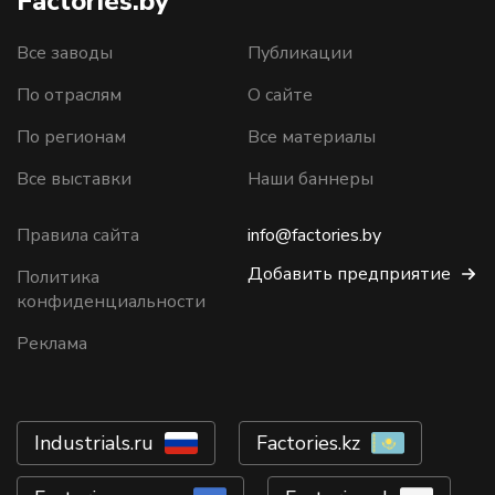
Factories.by
Все заводы
Публикации
По отраслям
О сайте
По регионам
Все материалы
Все выставки
Наши баннеры
Правила сайта
info@factories.by
Добавить предприятие
Политика
конфиденциальности
Реклама
Industrials.ru
Factories.kz