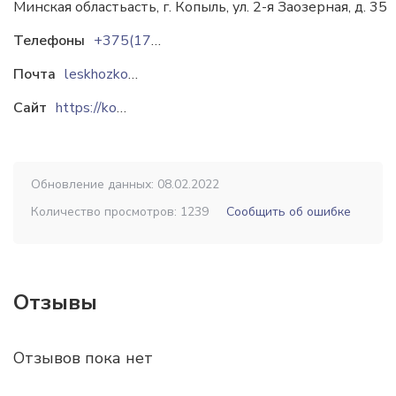
Минская областьасть, г. Копыль, ул. 2-я Заозерная, д. 35
Телефоны
+375(1719)27-7-77
Почта
leskhozkopyl@yandex.ru
Сайт
https://kopyllh.by
Обновление данных: 08.02.2022
Количество просмотров: 1239
Сообщить об ошибке
Отзывы
Отзывов пока нет