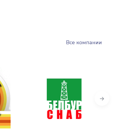
Все компании
Next