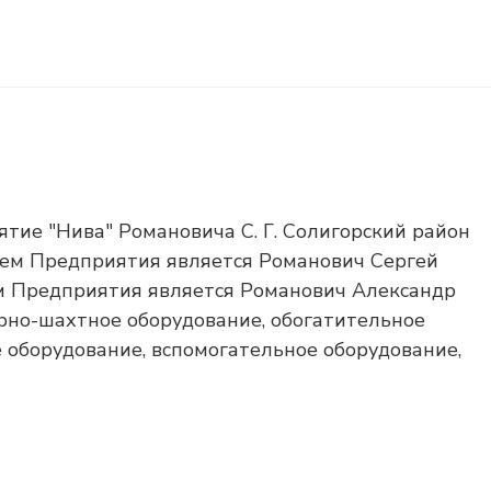
тие "Нива" Романовича С. Г. Солигорский район
елем Предприятия является Романович Сергей
м Предприятия является Романович Александр
орно-шахтное оборудование, обогатительное
 оборудование, вспомогательное оборудование,