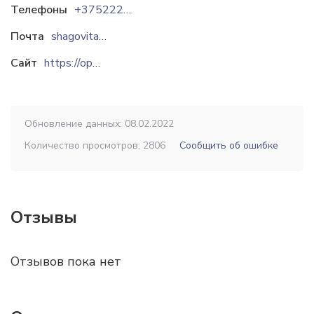
Телефоны
+37522260-57-41
Почта
shagovita@shagovita.by
Сайт
https://opt.shagovita.by
Обновление данных: 08.02.2022
Количество просмотров: 2806
Сообщить об ошибке
Отзывы
Отзывов пока нет