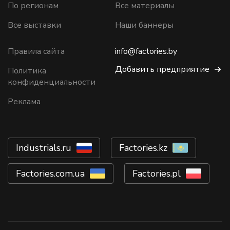
По регионам
Все материалы
Все выставки
Наши баннеры
Правила сайта
info@factories.by
Добавить предприятие
Политика
конфиденциальности
Реклама
Industrials.ru
Factories.kz
Factories.com.ua
Factories.pl