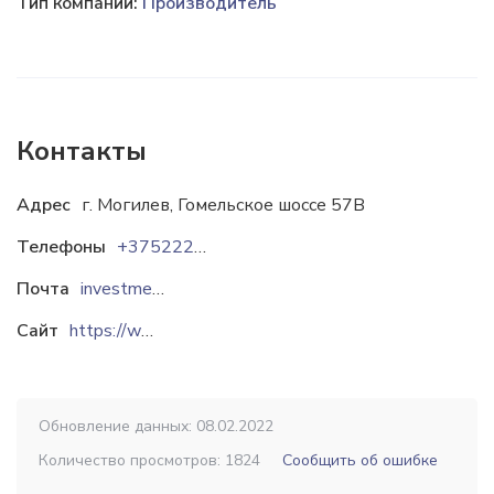
Тип компании:
Производитель
Контакты
Адрес
г. Могилев, Гомельское шоссе 57В
Телефоны
+37522220-66-33
Почта
investmentsteel@gmail.com
Сайт
https://www.steelinvestment.net
Обновление данных: 08.02.2022
Количество просмотров: 1824
Сообщить об ошибке