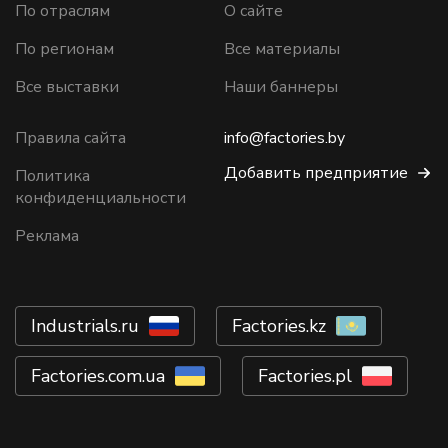
По отраслям
О сайте
По регионам
Все материалы
Все выставки
Наши баннеры
Правила сайта
info@factories.by
Добавить предприятие
Политика
конфиденциальности
Реклама
Industrials.ru
Factories.kz
Factories.com.ua
Factories.pl