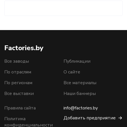
Factories.by
Все заводы
Публикации
По отраслям
О сайте
По регионам
Все материалы
Все выставки
Наши баннеры
Правила сайта
info@factories.by
Добавить предприятие
Политика
конфиденциальности