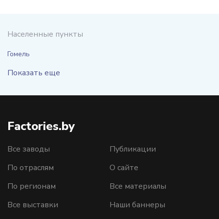
Населенные пункты
Гомель
Показать еще
Factories.by
Все заводы
Публикации
По отраслям
О сайте
По регионам
Все материалы
Все выставки
Наши баннеры