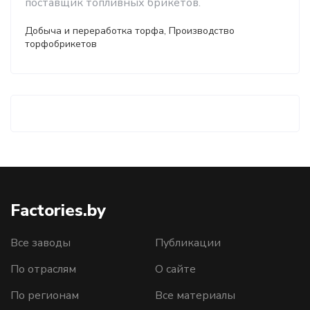
поставщик топливных брикетов.
Добыча и переработка торфа, Производство
торфобрикетов
Factories.by
Все заводы
Публикации
По отраслям
О сайте
По регионам
Все материалы