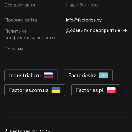
Все выставки
Наши баннеры
Правила сайта
info@factories.by
Добавить предприятие
Политика
конфиденциальности
Реклама
Industrials.ru
Factories.kz
Factories.com.ua
Factories.pl
© Factories.by, 2026