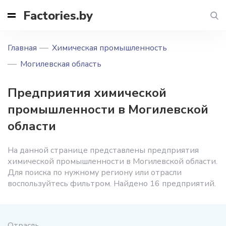
Factories.by
Главная
Химическая промышленность
Могилевская область
Предприятия химической
промышленности в Могилевской
области
На данной странице представлены предприятия
химической промышленности в Могилевской области.
Для поиска по нужному региону или отрасли
воспользуйтесь фильтром. Найдено 16 предприятий.
Отрасль