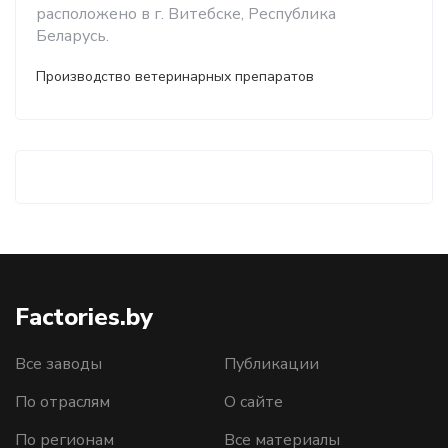
расположено в г. Витебске, Республика
Беларусь.
Производство ветеринарных препаратов
Factories.by
Все заводы
Публикации
По отраслям
О сайте
По регионам
Все материалы