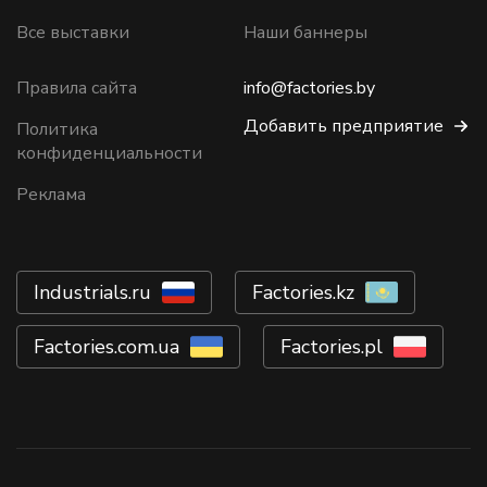
Все выставки
Наши баннеры
Правила сайта
info@factories.by
Добавить предприятие
Политика
конфиденциальности
Реклама
Industrials.ru
Factories.kz
Factories.com.ua
Factories.pl