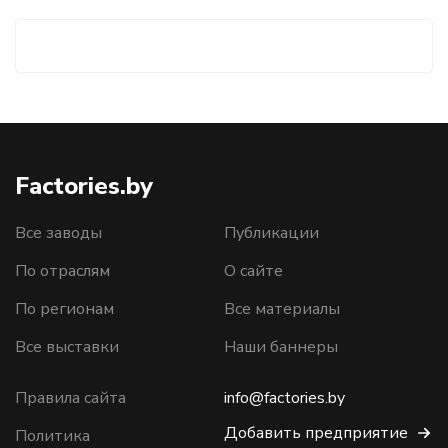
Factories.by
Все заводы
Публикации
По отраслям
О сайте
По регионам
Все материалы
Все выставки
Наши баннеры
Правила сайта
info@factories.by
Добавить предприятие
Политика