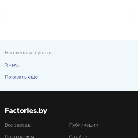
Населенные пункты
Гомель
Показать еще
Factories.by
Все заводы
Публикации
По отраслям
О сайте