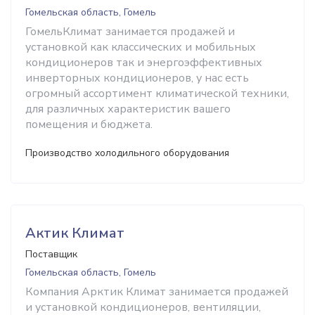
Гомельская область, Гомель
ГомельКлимат занимается продажей и
установкой как классических и мобильных
кондиционеров так и энергоэффективных
инверторных кондиционеров, у нас есть
огромный ассортимент климатической техники,
для различных характеристик вашего
помещения и бюджета.
Производство холодильного оборудования
Актик Климат
Поставщик
Гомельская область, Гомель
Компания Арктик Климат занимается продажей
и установкой кондиционеров, вентиляции,