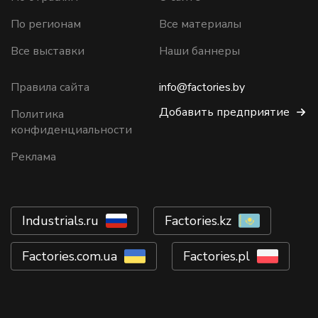
По регионам
Все материалы
Все выставки
Наши баннеры
Правила сайта
info@factories.by
Добавить предприятие
Политика
конфиденциальности
Реклама
Industrials.ru
Factories.kz
Factories.com.ua
Factories.pl