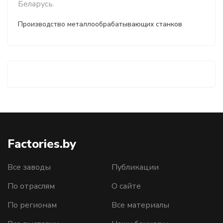
Беларусь.
Производство металлообрабатывающих станков
Factories.by
Все заводы
Публикации
По отраслям
О сайте
По регионам
Все материалы