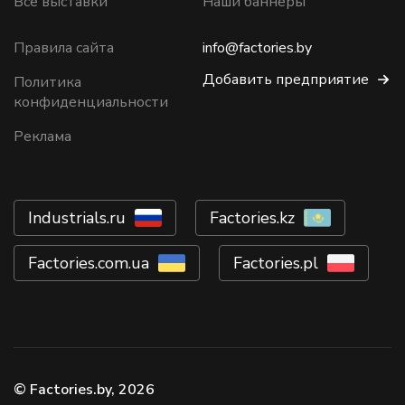
Все выставки
Наши баннеры
Правила сайта
info@factories.by
Добавить предприятие
Политика
конфиденциальности
Реклама
Industrials.ru
Factories.kz
Factories.com.ua
Factories.pl
© Factories.by, 2026