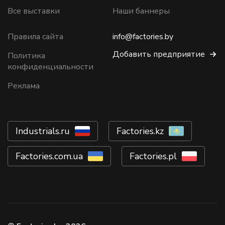
Все выставки
Наши баннеры
Правила сайта
info@factories.by
Добавить предприятие
Политика
конфиденциальности
Реклама
Industrials.ru
Factories.kz
Factories.com.ua
Factories.pl