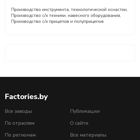
Производство инструмента, технологической оснастки,
Производство с/х техники, навесного оборудования,
Производство с/х прицепов и полуприцепов
Factories.by
Все заводы
Публикации
По отраслям
О сайте
По регионам
Все материалы