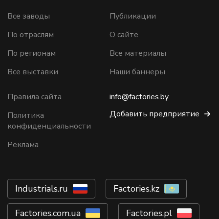
Все заводы
Публикации
По отраслям
О сайте
По регионам
Все материалы
Все выставки
Наши баннеры
Правила сайта
info@factories.by
Добавить предприятие
Политика
конфиденциальности
Реклама
Industrials.ru
Factories.kz
Factories.com.ua
Factories.pl