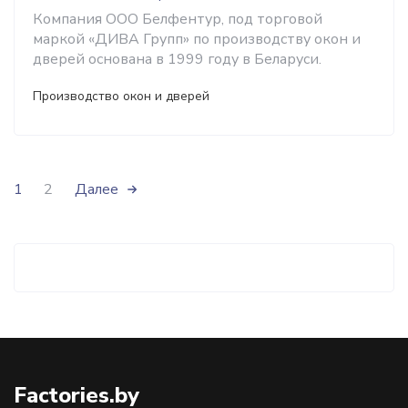
Компания ООО Белфентур, под торговой
маркой «ДИВА Групп» по производству окон и
дверей основана в 1999 году в Беларуси.
Производство окон и дверей
1
2
Далее
Factories.by