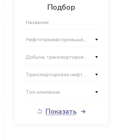
Подбор
Нефтегазовая промышленность
Добыча, транспортировка нефти и газа
Транспортировка нефти и газа
Тип компании
Показать