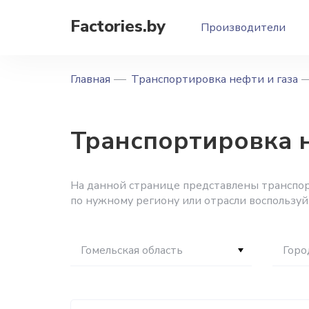
Factories.by
Производители
Главная
Транспортировка нефти и газа
Транспортировка н
На данной странице представлены транспорт
по нужному региону или отрасли воспользу
Гомельская область
Горо