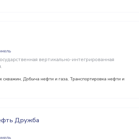
Гомель
государственная вертикально-интегрированная
.
 скважин, Добыча нефти и газа, Транспортировка нефти и
ефть Дружба
Гомель