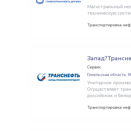
Магистральный неф
техническую систе
Транспортировка нефт
Запад?Трансне
Сервис
Гомельская область, 
Унитарное произво
Осуществляет тран
российских и белор
Транспортировка нефт