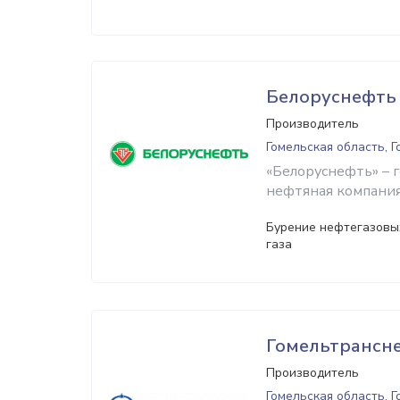
Белоруснефть
Производитель
Гомельская область, 
«Белоруснефть» – 
нефтяная компания
Бурение нефтегазовых
газа
Гомельтрансн
Производитель
Гомельская область, 