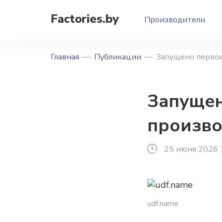
Factories.by
Производители
Главная
Публикации
Запущено первое
Запущен
произво
25 июня 2026 
udf.name