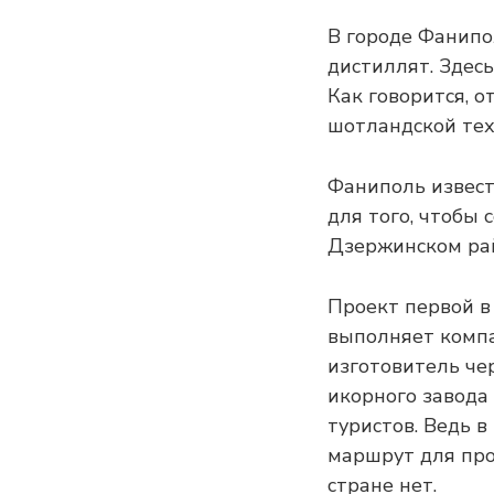
В городе Фанипо
дистиллят. Здес
Как говорится, о
шотландской тех
Фаниполь извест
для того, чтобы 
Дзержинском рай
Проект первой в
выполняет компа
изготовитель чер
икорного завода
туристов. Ведь 
маршрут для про
стране нет.