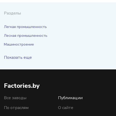
Разделы
Легкая промышленность
Лесная промышленность
Машиностроение
Показать еще
Factories.by
Все заводы
Публикации
По отраслям
О сайте