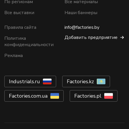
По регионам
Все материалы
Все выставки
Наши баннеры
Правила сайта
info@factories.by
Добавить предприятие
Политика
конфиденциальности
Реклама
Industrials.ru
Factories.kz
Factories.com.ua
Factories.pl