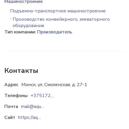
Машиностроение
Подъемно-транспортное машиностроение
Производство конвейерного, элеваторного
оборудования
Тип компании:
Производитель
Контакты
Адрес
Минск, ул. Смоленская, д. 27-1
Телефоны
+37517200-20-42
Почта
mail@aquaecology.by
Сайт
https://aquaecology.group