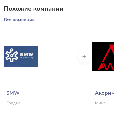
Похожие компании
Все компании
Next
SMW
Акори
Гродно
Минск