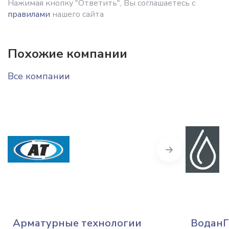
Нажимая кнопку "Ответить", Вы соглашаетесь с
правилами
нашего сайта
Похожие компании
Все компании
Next
Арматурные технологии
ВоданГ