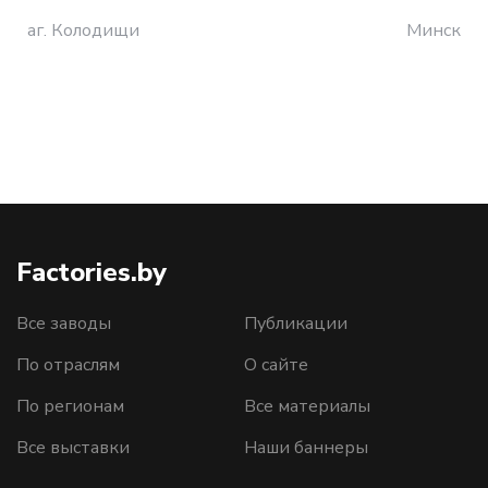
аг. Колодищи
Минск
Factories.by
Все заводы
Публикации
По отраслям
О сайте
По регионам
Все материалы
Все выставки
Наши баннеры