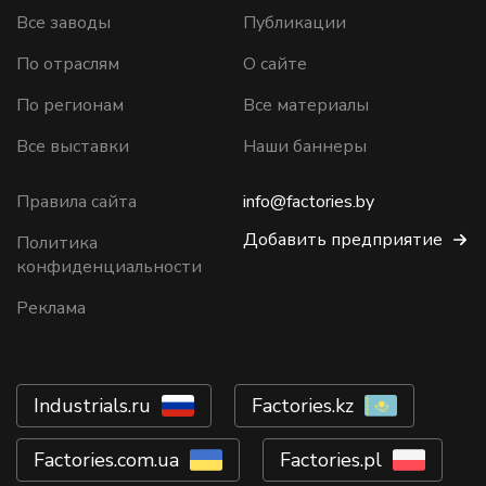
Все заводы
Публикации
По отраслям
О сайте
По регионам
Все материалы
Все выставки
Наши баннеры
Правила сайта
info@factories.by
Добавить предприятие
Политика
конфиденциальности
Реклама
Industrials.ru
Factories.kz
Factories.com.ua
Factories.pl