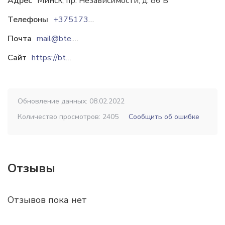
Адрес
Минск, пр. Независимости, д. 86 Б
Телефоны
+37517358-83-83
Почта
mail@bte.by
Сайт
https://bte.by
Обновление данных: 08.02.2022
Количество просмотров: 2405
Сообщить об ошибке
Отзывы
Отзывов пока нет