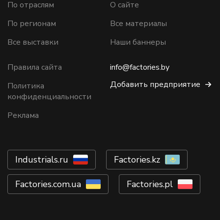
По отраслям
О сайте
По регионам
Все материалы
Все выставки
Наши баннеры
Правила сайта
info@factories.by
Добавить предприятие
Политика
конфиденциальности
Реклама
Industrials.ru
Factories.kz
Factories.com.ua
Factories.pl