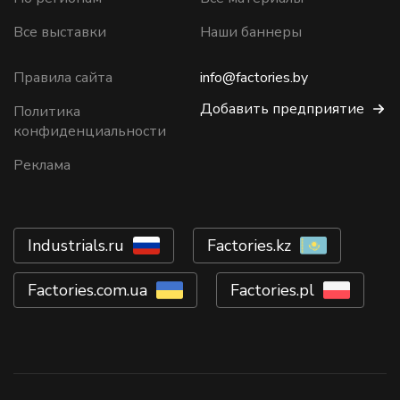
Все выставки
Наши баннеры
Правила сайта
info@factories.by
Добавить предприятие
Политика
конфиденциальности
Реклама
Industrials.ru
Factories.kz
Factories.com.ua
Factories.pl