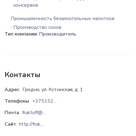
консервов
Промышленность безалкогольных напитков
Производство соков
Тип компании:
Производитель
Контакты
Адрес
Гродно, ул. Кстинская, д. 1
Телефоны
+375152653779
Почта
fruktoff@mail.ru
Сайт
http://fruktoff.com