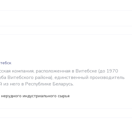
итебск
ская компания, расположенная в Витебске (до 1970
Руба Витебского района), единственный производитель
 из него в Республике Беларусь.
 нерудного индустриального сырья