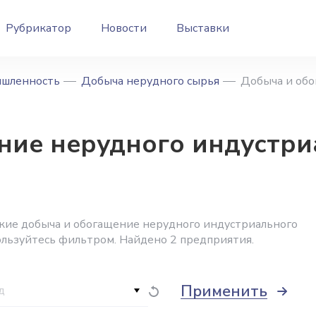
Рубрикатор
Новости
Выставки
ышленность
Добыча нерудного сырья
Добыча и обо
ние нерудного индустри
кие добыча и обогащение нерудного индустриального
ользуйтесь фильтром. Найдено 2 предприятия.
Применить
д