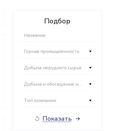
Подбор
Горная промышленность
Добыча нерудного сырья
Добыча и обогащение нерудного индустриального сырья
Тип компании
Показать