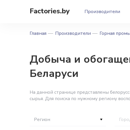
Factories.by
Производители
Главная
Производители
Горная пром
Добыча и обогаще
Беларуси
На данной странице представлены белорусс
сырья. Для поиска по нужному региону восп
Регион
Горо