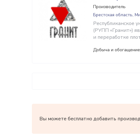
Производитель
Брестская область, 
Республиканское у
(РУПП «Гранит») я
и переработке пло
Добыча и обогащение
Вы можете бесплатно добавить производи