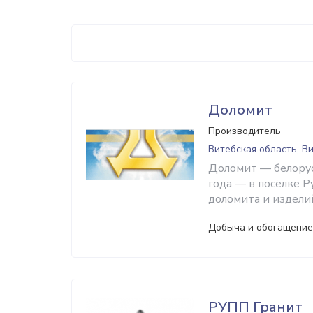
Доломит
Производитель
Витебская область, В
Доломит — белорус
года — в посёлке 
доломита и изделий
Добыча и обогащение
РУПП Гранит