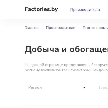
Factories.by
Производители
Главная
Производители
Горная пром
Добыча и обогащен
На данной странице представлены белорусск
региону воспользуйтесь фильтром. Найдено
Регион
Горо