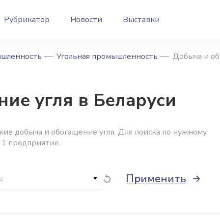
Рубрикатор
Новости
Выставки
ышленность
Угольная промышленность
Добыча и об
ие угля в Беларуси
ие добыча и обогащение угля. Для поиска по нужному
 1 предприятие.
Применить
д