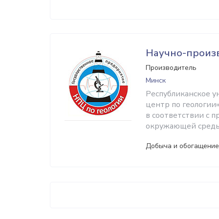
Научно-произ
Производитель
Минск
Республиканское 
центр по геологии»
в соответствии с 
окружающей среды 
Добыча и обогащение