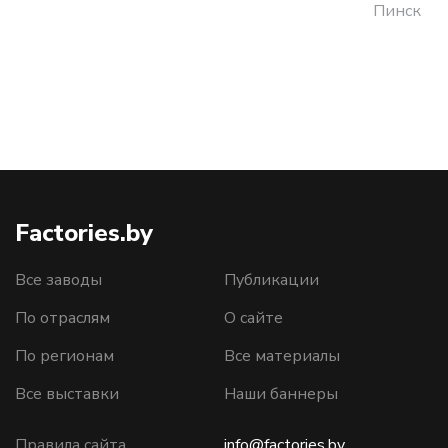
Пинск
Factories.by
Все заводы
Публикации
По отраслям
О сайте
По регионам
Все материалы
Все выставки
Наши баннеры
Правила сайта
info@factories.by