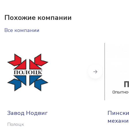
Похожие компании
Все компании
Next
Завод Нодвиг
Пински
механи
Полоцк