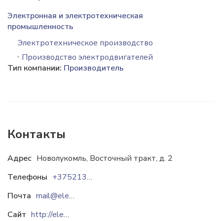
Электронная и электротехническая
промышленность
Электротехническое производство
Производство электродвигателей
Тип компании:
Производитель
Контакты
Адрес
Новолукомль, Восточный тракт, д. 2
Телефоны
+375213366223
Почта
mail@elektro-stal.by
Сайт
http://elektro-stal.by