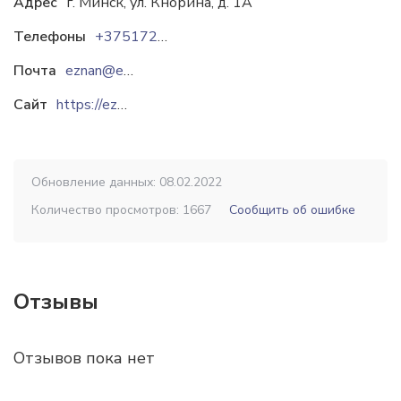
Адрес
г. Минск, ул. Кнорина, д. 1А
Телефоны
+375172724606
Почта
eznan@eznan.by
Сайт
https://eznan.by
Обновление данных: 08.02.2022
Количество просмотров: 1667
Сообщить об ошибке
Отзывы
Отзывов пока нет