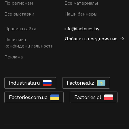
По регионам
Все материалы
Все выставки
Наши баннеры
Правила сайта
info@factories.by
Добавить предприятие
Политика
конфиденциальности
Реклама
Industrials.ru
Factories.kz
Factories.com.ua
Factories.pl