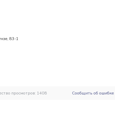
унзе, 83-1
ество просмотров: 1408
Сообщить об ошибке