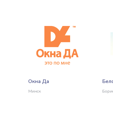
Окна Да
Бел
Минск
Бори