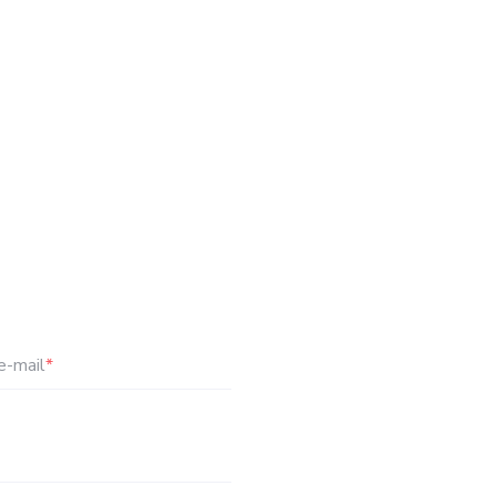
e-mail
*