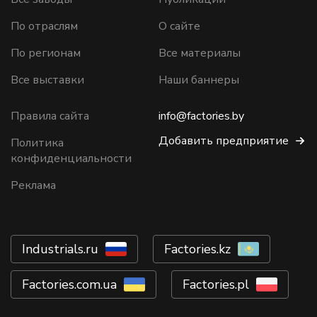
По отраслям
О сайте
По регионам
Все материалы
Все выставки
Наши баннеры
Правила сайта
info@factories.by
Добавить предприятие
Политика
конфиденциальности
Реклама
Industrials.ru
Factories.kz
Factories.com.ua
Factories.pl