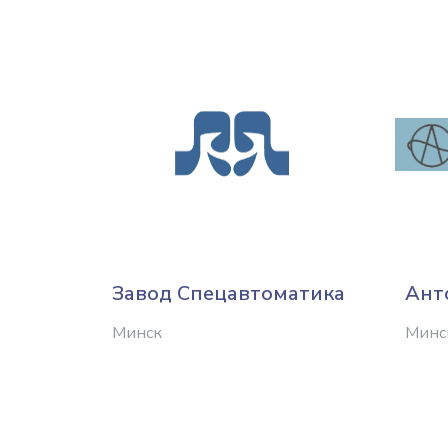
Завод Спецавтоматика
Ант
Минск
Минс