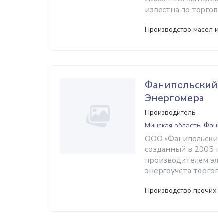
известна по торгов
Производство масел 
Фанипольский
Энергомера
Производитель
Минская область, Фа
ООО «Фанипольски
созданный в 2005 
производителем эл
энергоучета торго
Производство прочих