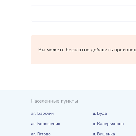
Вы можете бесплатно добавить производи
Населенные пункты
аг. Барсуки
д. Буда
аг. Большевик
д. Валерьяново
аг. Гатово
д. Вишенка