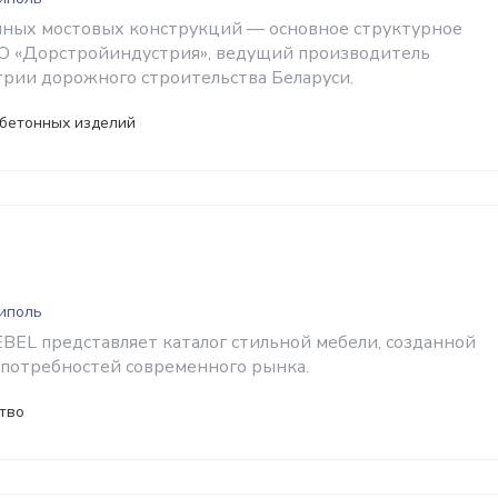
нных мостовых конструкций — основное структурное
О «Дорстройиндустрия», ведущий производитель
трии дорожного строительства Беларуси.
бетонных изделий
ниполь
EL представляет каталог стильной мебели, созданной
 потребностей современного рынка.
тво