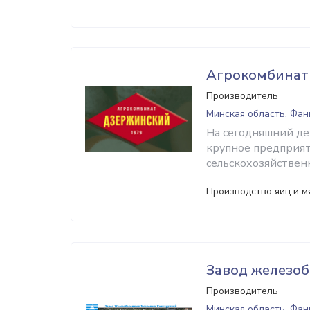
Агрокомбинат
Производитель
Минская область, Фа
На сегодняшний д
крупное предприят
сельскохозяйствен
Производство яиц и м
Завод железо
Производитель
Минская область, Фа