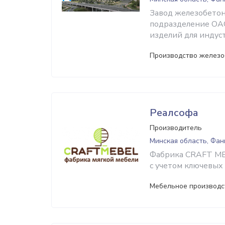
Завод железобето
подразделение ОА
изделий для индус
Производство железо
Реалсофа
Производитель
Минская область, Фа
Фабрика СRAFT MEB
с учетом ключевых
Мебельное производс