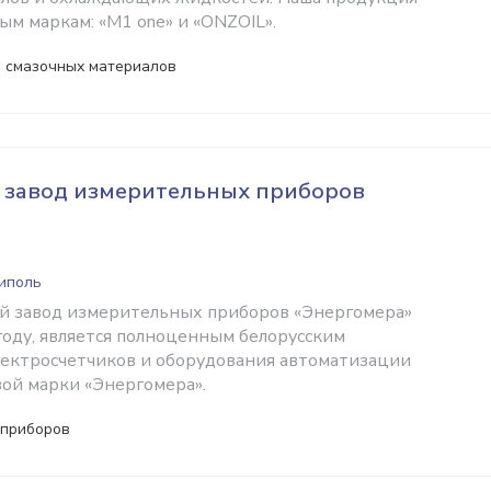
ым маркам: «M1 one» и «ONZOIL».
и смазочных материалов
 завод измерительных приборов
ниполь
й завод измерительных приборов «Энергомера»
году, является полноценным белорусским
ектросчетчиков и оборудования автоматизации
вой марки «Энергомера».
 приборов