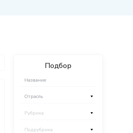
Подбор
Отрасль
Рубрика
Подрубрика