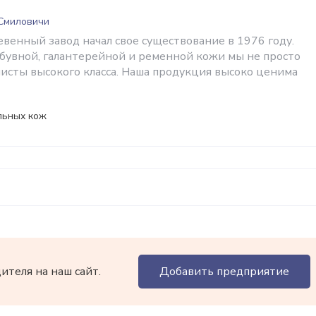
 Смиловичи
венный завод начал свое существование в 1976 году.
бувной, галантерейной и ременной кожи мы не просто
листы высокого класса. Наша продукция высоко ценима
льных кож
теля на наш сайт.
Добавить предприятие