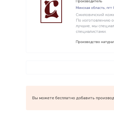
Производитель
Минская область, пгт
Смиловичский коже
По изготовлению о
лучшие, мы специа
специалистами.
Производство натура
Вы можете бесплатно добавить производи