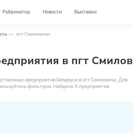
Рубрикатор
Новости
Выставки
сть
пгт Смиловичи
дприятия в пгт Смило
ственные предприятия Беларуси в пгт Смиловичи. Для
пользуйтесь фильтром. Найдено 3 предприятия.