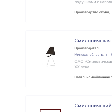
подушками с напол
Производство обуви, 
Смиловичская
Производитель
Минская область, пгт
ОАО «Смиловичская
XX века.
Валяльно-войлочная
Смиловичский