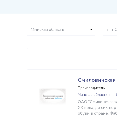
Минская область
пгт 
Смиловичская
Производитель
Минская область, пгт
ОАО "Смиловичская
XX века, до сих п
обуви в стране. Ф