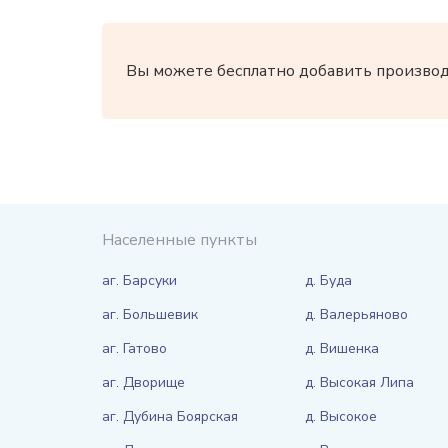
Вы можете бесплатно добавить производи
Населенные пункты
аг. Барсуки
д. Буда
аг. Большевик
д. Валерьяново
аг. Гатово
д. Вишенка
аг. Дворище
д. Высокая Липа
аг. Дубина Боярская
д. Высокое