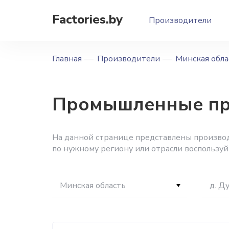
Factories.by
Производители
Главная
Производители
Минская обла
Промышленные пре
На данной странице представлены производ
по нужному региону или отрасли воспользу
Минская область
д. Д