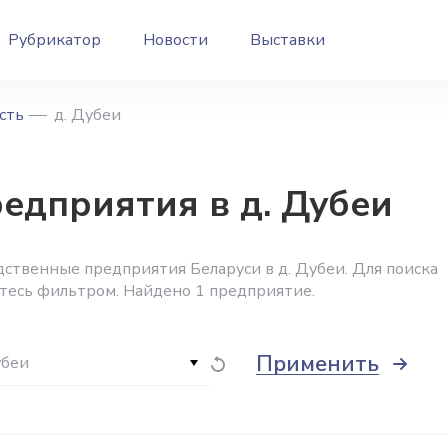
Рубрикатор
Новости
Выставки
сть
д. Дубеи
дприятия в д. Дубеи
ственные предприятия Беларуси в д. Дубеи. Для поиска
йтесь фильтром. Найдено 1 предприятие.
Применить
убеи