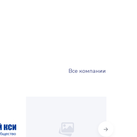
Все компании
Next