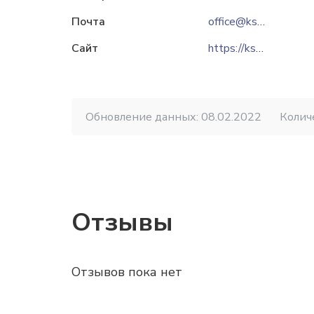
Почта
office@ksm.grodno.by
Сайт
https://ksm-grodno.by
Обновление данных: 08.02.2022
Колич
Отзывы
Отзывов пока нет