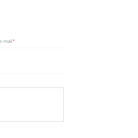
e-mail
*