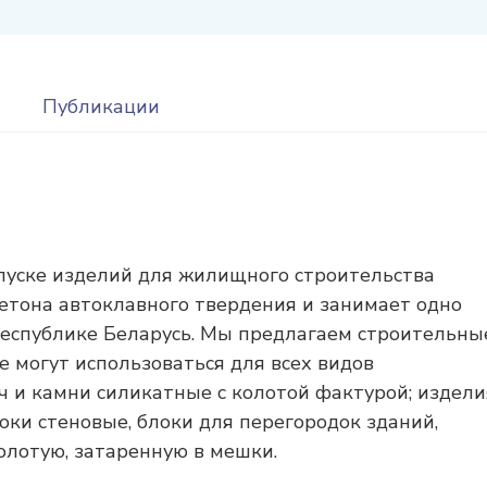
Публикации
пуске изделий для жилищного строительства
бетона автоклавного твердения и занимает одно
 Республике Беларусь. Мы предлагаем строительны
 могут использоваться для всех видов
ч и камни силикатные с колотой фактурой; издели
оки стеновые, блоки для перегородок зданий,
лотую, затаренную в мешки.