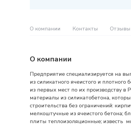
О компании
Контакты
Отзывы
О компании
Предприятие специализируется на вы
из силикатного ячеистого и плотного 
из первых мест по их производству в
материалы из силикатобетона, которые
строительства без ограничений: кирпи
мелкоштучные из ячеистого бетона; бл
плиты теплоизоляционные; известь мо