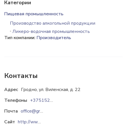
Категории
Пищевая промышленность
Производство алкогольной продукции
Ликеро-водочная промышленность
Тип компании:
Производитель
Контакты
Адрес
Гродно, ул. Виленская, д. 22
Телефоны
+37515262-44-00
Почта
office@grodnovodka.by
Сайт
http://www.grodnovodka.by