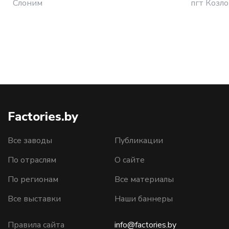
Слоним
пгт Козл
Factories.by
Все заводы
Публикации
По отраслям
О сайте
По регионам
Все материалы
Все выставки
Наши баннеры
Правила сайта
info@factories.by