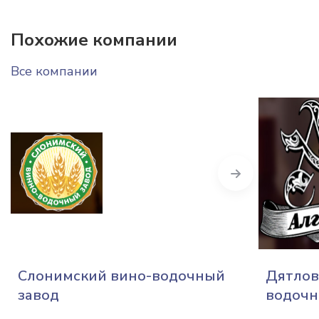
Похожие компании
Все компании
Next
Слонимский вино-водочный
Дятлов
завод
водочн