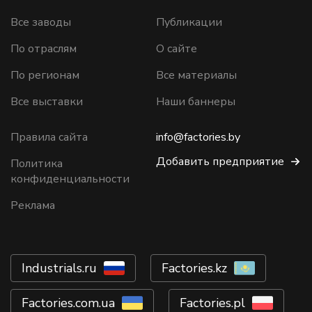
Все заводы
Публикации
По отраслям
О сайте
По регионам
Все материалы
Все выставки
Наши баннеры
Правила сайта
info@factories.by
Добавить предприятие
Политика
конфиденциальности
Реклама
Industrials.ru
Factories.kz
Factories.com.ua
Factories.pl