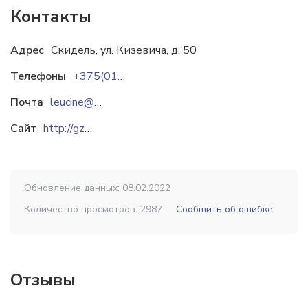
Контакты
Адрес
Скидель, ул. Кизевича, д. 50
Телефоны
+375(0152)977-926
Почта
leucine@mail.grodno.by
Сайт
http://gzmp.narod.ru
Обновление данных: 08.02.2022
Количество просмотров: 2987
Сообщить об ошибке
Отзывы