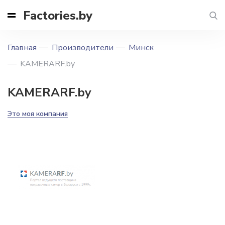
Factories.by
Главная
Производители
Минск
KAMERARF.by
KAMERARF.by
Это моя компания