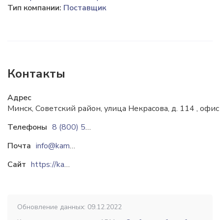
Тип компании:
Поставщик
Контакты
Адрес
Минск, Советский район, улица Некрасова, д. 114 , офис
Телефоны
8 (800) 555-82-56
Почта
info@kamerarf.by
Сайт
https://kamerarf.by
Обновление данных: 09.12.2022