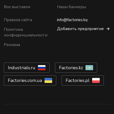
Все выставки
Наши баннеры
Правила сайта
info@factories.by
Добавить предприятие
Политика
конфиденциальности
Реклама
Industrials.ru
Factories.kz
Factories.com.ua
Factories.pl