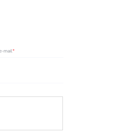
e-mail
*