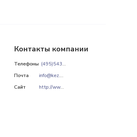
Контакты компании
Телефоны
(495)543-53-28
Почта
info@kez.su
Сайт
http://www.kez.su