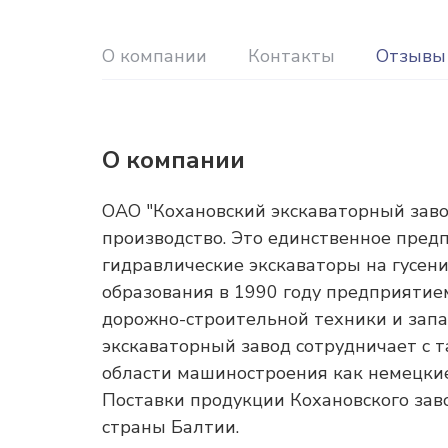
О компании
Контакты
Отзывы
О компании
ОАО "Кохановский экскаваторный завод
производство. Это единственное пред
гидравлические экскаваторы на гусени
образования в 1990 году предприятие
дорожно-строительной техники и запа
экскаваторный завод сотрудничает с
области машиностроения как немецкие: "L
Поставки продукции Кохановского зав
страны Балтии.