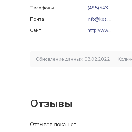
Телефоны
(495)543-53-28
Почта
info@kez.su
Сайт
http://www.kez.su
Обновление данных: 08.02.2022
Колич
Отзывы
Отзывов пока нет