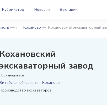
Рубрикатор
Новости
Выставки
ласть
пгт Коханово
Кохановский экскаваторный за
Кохановский
экскаваторный завод
Производитель
Витебская область, пгт Коханово
Производство экскаваторов