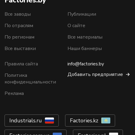
Factories.by
Все заводы
Публикации
По отраслям
О сайте
По регионам
Все материалы
Все выставки
Наши баннеры
Правила сайта
info@factories.by
Добавить предприятие
Политика
конфиденциальности
Реклама
Industrials.ru
Factories.kz