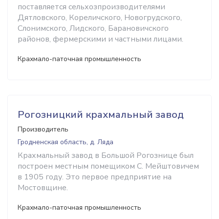
поставляется сельхозпроизводителями
Дятловского, Кореличского, Новогрудского,
Слонимского, Лидского, Барановичского
районов, фермерскими и частными лицами.
Крахмало-паточная промышленность
Рогозницкий крахмальный завод
Производитель
Гродненская область, д. Ляда
Крахмальный завод в Большой Рогознице был
построен местным помещиком С. Мейштовичем
в 1905 году. Это первое предприятие на
Мостовщине.
Крахмало-паточная промышленность