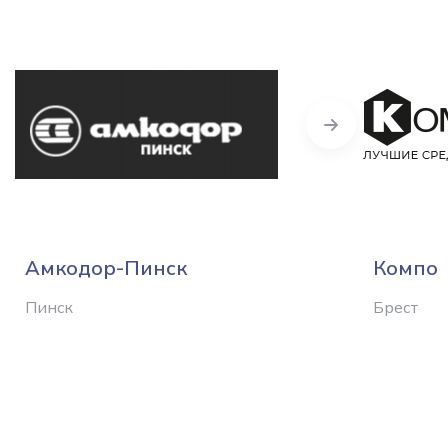
Next
Амкодор-Пинск
Компо
Пинск
Брест